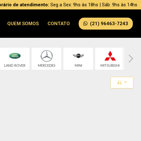
rário de atendimento:
Seg a Sex: 9hs às 18hs | Sáb: 9hs às 14hs
QUEM SOMOS
CONTATO
(21) 96463-7243
LAND ROVER
MERCEDES
MINI
MITSUBISHI
NI
Toggle 