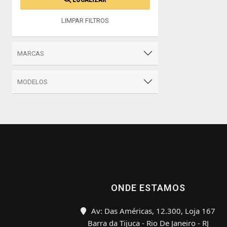
LIMPAR FILTROS
MARCAS
MODELOS
ONDE ESTAMOS
Av: Das Américas, 12.300, Loja 167
Barra da Tijuca - Rio De Janeiro - RJ