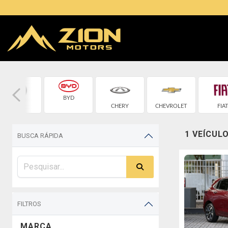
BYD
BMW
CHERY
CHEVROLET
FIA
1 VEÍCUL
BUSCA RÁPIDA
FILTROS
MARCA