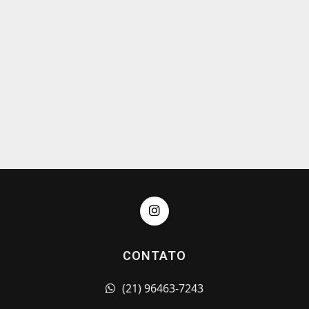
CONTATO
(21) 96463-7243