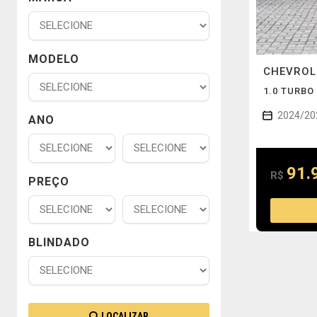
MODELO
CHEVRO
1.0 TURBO
2024/20
ANO
91.
R$
PREÇO
BLINDADO
LOCALIZAR