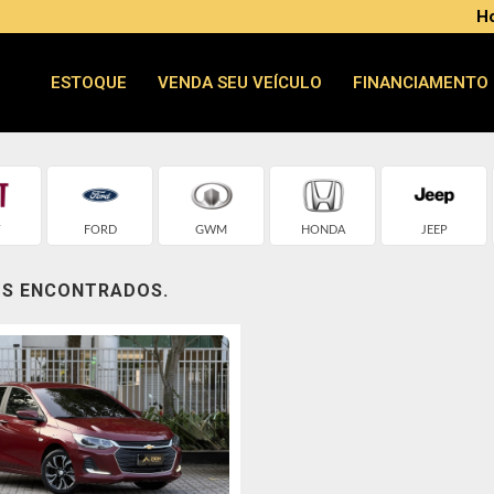
Ho
ESTOQUE
VENDA SEU VEÍCULO
FINANCIAMENTO
T
FORD
GWM
HONDA
JEEP
OS ENCONTRADOS.