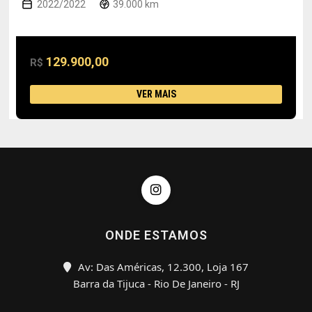
2022/2022
39.000 km
129.900,00
R$
VER MAIS
ONDE ESTAMOS
Av: Das Américas, 12.300, Loja 167
Barra da Tijuca - Rio De Janeiro - RJ