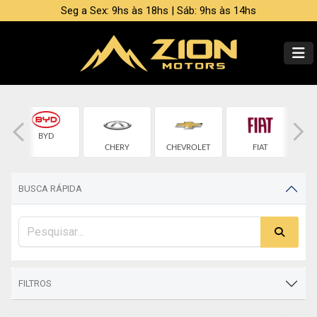
Seg a Sex: 9hs às 18hs | Sáb: 9hs às 14hs
BYD
CHERY
CHEVROLET
FIAT
BUSCA RÁPIDA
FILTROS