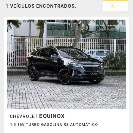
Toggle 
1 VEÍCULOS ENCONTRADOS.
EQUINOX
CHEVROLET
1.5 16V TURBO GASOLINA RS AUTOMÁTICO