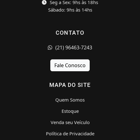
Seg a Sex: 9hs às 18hs
Sábado: 9hs às 14hs
CONTATO
(21) 96463-7243
Fale Conosco
MAPA DO SITE
Quem Somos
Estoque
Venda seu Veículo
Política de Privacidade