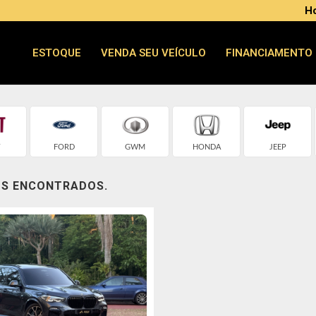
Ho
ESTOQUE
VENDA SEU VEÍCULO
FINANCIAMENTO
T
FORD
GWM
HONDA
JEEP
OS ENCONTRADOS.