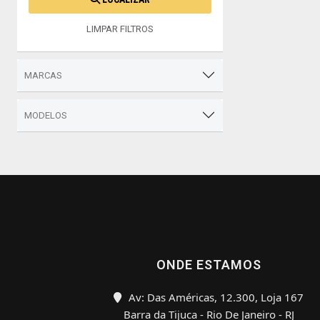
LIMPAR FILTROS
MARCAS
MODELOS
ONDE ESTAMOS
Av: Das Américas, 12.300, Loja 167
Barra da Tijuca - Rio De Janeiro - RJ