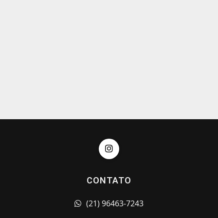
CONTATO
(21) 96463-7243