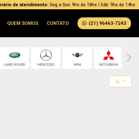
rário de atendimento:
Seg a Sex: 9hs às 18hs | Sáb: 9hs às 14hs
QUEM SOMOS
CONTATO
(21) 96463-7243
LAND ROVER
MERCEDES
MINI
MITSUBISHI
NI
Toggle 