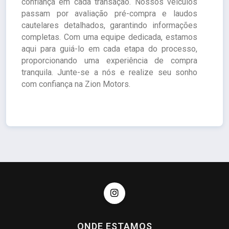
confiança em cada transação. Nossos veículos
passam por avaliação pré-compra e laudos
cautelares detalhados, garantindo informações
completas. Com uma equipe dedicada, estamos
aqui para guiá-lo em cada etapa do processo,
proporcionando uma experiência de compra
tranquila. Junte-se a nós e realize seu sonho
com confiança na Zion Motors.
ONDE ESTAMOS