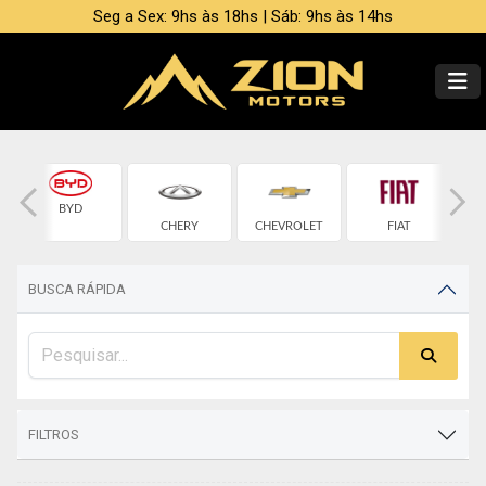
Seg a Sex: 9hs às 18hs | Sáb: 9hs às 14hs
BYD
CHERY
CHEVROLET
FIAT
BUSCA RÁPIDA
FILTROS