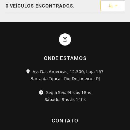
Toggle 
0 VEÍCULOS ENCONTRADOS.
ONDE ESTAMOS
Av: Das Américas, 12.300, Loja 167
Barra da Tijuca - Rio De Janeiro - RJ
Seg a Sex: 9hs às 18hs
Sábado: 9hs às 14hs
CONTATO