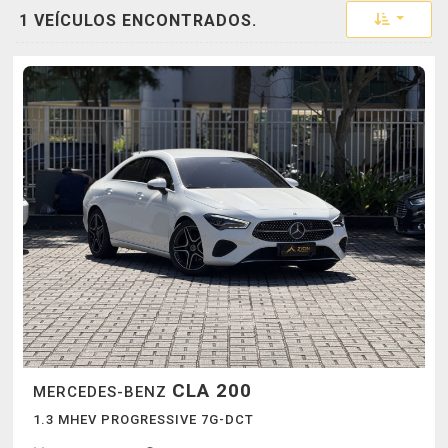
Toggle 
1 VEÍCULOS ENCONTRADOS.
CLA 200
MERCEDES-BENZ
1.3 MHEV PROGRESSIVE 7G-DCT