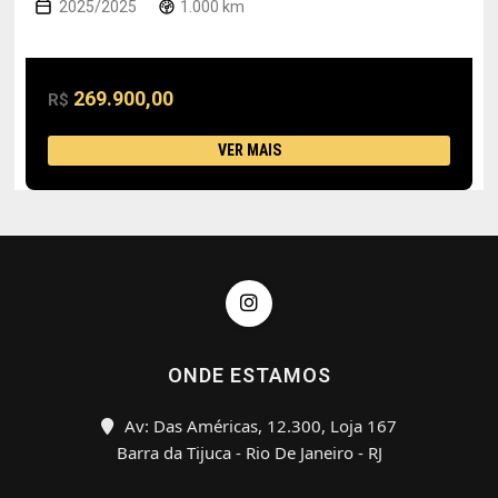
2025/2025
1.000 km
269.900,00
R$
VER MAIS
ONDE ESTAMOS
Av: Das Américas, 12.300, Loja 167
Barra da Tijuca - Rio De Janeiro - RJ