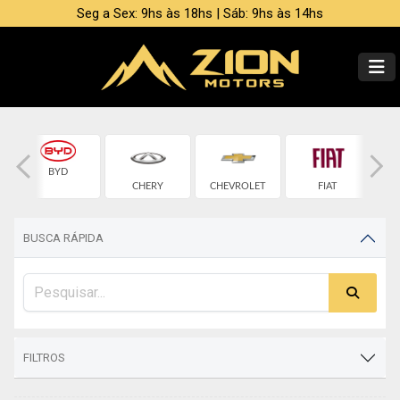
Seg a Sex: 9hs às 18hs | Sáb: 9hs às 14hs
BYD
CHERY
CHEVROLET
FIAT
BUSCA RÁPIDA
FILTROS