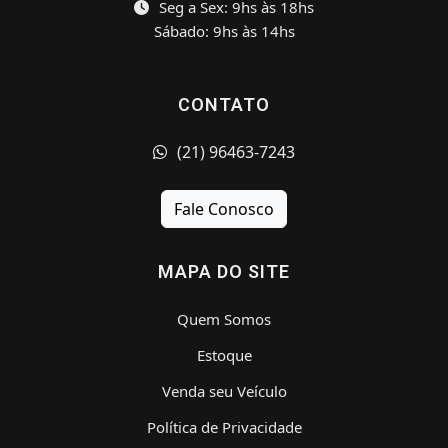
Seg a Sex: 9hs às 18hs
Sábado: 9hs às 14hs
CONTATO
(21) 96463-7243
Fale Conosco
MAPA DO SITE
Quem Somos
Estoque
Venda seu Veículo
Política de Privacidade