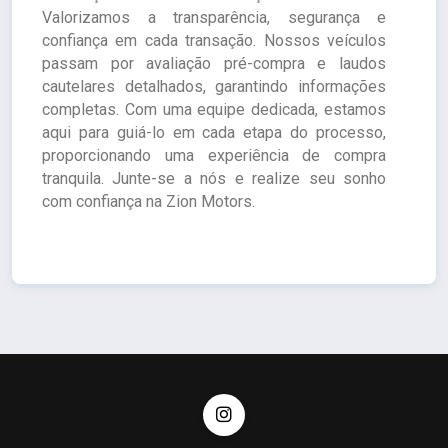
Valorizamos a transparência, segurança e
confiança em cada transação. Nossos veículos
passam por avaliação pré-compra e laudos
cautelares detalhados, garantindo informações
completas. Com uma equipe dedicada, estamos
aqui para guiá-lo em cada etapa do processo,
proporcionando uma experiência de compra
tranquila. Junte-se a nós e realize seu sonho
com confiança na Zion Motors.